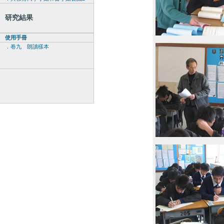
研究結果
使用手冊
．卷九 朗讀樣本